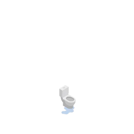
@Chokservice
@459bqzlq
Related products
ดูดส้วมสมุทรปราการ
ดูดส้วม สมุทรปราการ
ดูดส้วมสมุทรปราการ