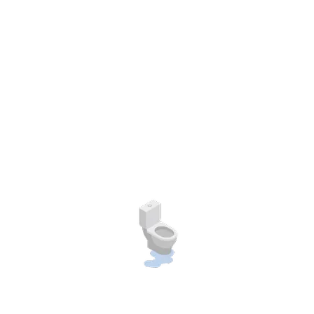
@Chokservice
@459bqzlq
Related products
ดูดส้วมสมุทรปราการ
ดูดส้วม สมุทรปราการ
ดูดส้วมสมุทรปราการ